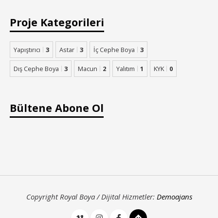
Proje Kategorileri
Yapıştırıcı
3
Astar
3
İç Cephe Boya
3
Dış Cephe Boya
3
Macun
2
Yalıtım
1
KYK
0
Bültene Abone Ol
Copyright Royal Boya / Dijital Hizmetler:
Demoajans