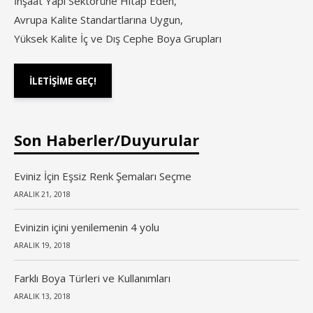
İnşaat Yapı Sektörüne Hitap Eden,
Avrupa Kalite Standartlarına Uygun,
Yüksek Kalite İç ve Dış Cephe Boya Grupları
İLETİŞİME GEÇ!
Son Haberler/Duyurular
Eviniz İçin Eşsiz Renk Şemaları Seçme
ARALIK 21, 2018
Evinizin içini yenilemenin 4 yolu
ARALIK 19, 2018
Farklı Boya Türleri ve Kullanımları
ARALIK 13, 2018