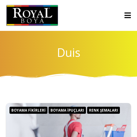
Duis
BOYAMA FIKIRLERI
BOYAMA İPUÇLARI
RENK ŞEMALARI