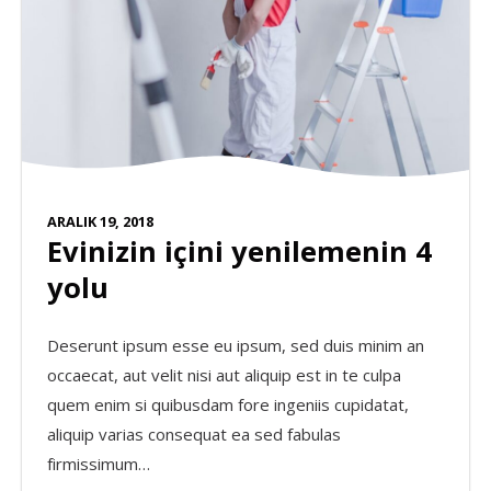
ARALIK 19, 2018
Evinizin içini yenilemenin 4
yolu
Deserunt ipsum esse eu ipsum, sed duis minim an
occaecat, aut velit nisi aut aliquip est in te culpa
quem enim si quibusdam fore ingeniis cupidatat,
aliquip varias consequat ea sed fabulas
firmissimum…